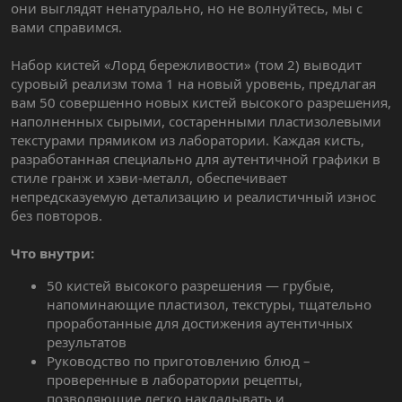
они выглядят ненатурально, но не волнуйтесь, мы с
вами справимся.
Набор кистей «Лорд бережливости» (том 2) выводит
суровый реализм тома 1 на новый уровень, предлагая
вам 50 совершенно новых кистей высокого разрешения,
наполненных сырыми, состаренными пластизолевыми
текстурами прямиком из лаборатории. Каждая кисть,
разработанная специально для аутентичной графики в
стиле гранж и хэви-металл, обеспечивает
непредсказуемую детализацию и реалистичный износ
без повторов.
Что внутри:
50 кистей высокого разрешения — грубые,
напоминающие пластизол, текстуры, тщательно
проработанные для достижения аутентичных
результатов
Руководство по приготовлению блюд –
проверенные в лаборатории рецепты,
позволяющие легко накладывать и