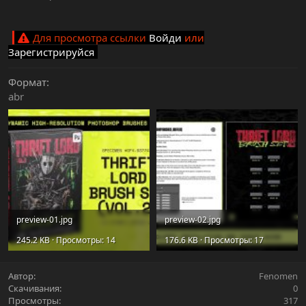
Для просмотра ссылки
Войди
или
Зарегистрируйся
Формат
abr
preview-01.jpg
preview-02.jpg
245.2 KB · Просмотры: 14
176.6 KB · Просмотры: 17
Автор
Fenomen
Скачивания
0
Просмотры
317