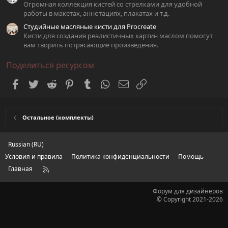
Огромная коллекция кистей со стрелками для удобной
работы в макетах, аннотациях, плакатах и т.д.
Студийные масляные кисти для Procreate
Кисти для создания реалистичных картин маслом помогут
вам творить потрясающие произведения.
Поделиться ресурсом
Facebook
Twitter
Reddit
Pinterest
Tumblr
WhatsApp
Электронная почта
Ссылка
Остальное (комплекты)
Russian (RU)
Условия и правила
Политика конфиденциальности
Помощь
Главная
R
S
S
Форум для дизайнеров
© Copyright 2021-2026