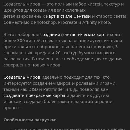
Создатель миров — это полный набор кистей, текстур и
шрифтов для создания великолепных
детализированных
карт в стиле фэнтези
и старого света!
Совместимо с Photoshop, Procreate и Affinity Photo.
В этот набор для
создания фантастических карт
входит
более 300 кистей, созданных на основе аутентичных и
оригинальных набросков, выполненных вручную, 3
специальных шрифта и 20 текстур бумаги высокого
разрешения. В нем есть все необходимое для создания
совершенно новых миров.
Создатель миров
идеально подходит для тех, кто
интересуется созданием миров и ролевыми играми,
такими как D&D и Pathfinder и т. д., позволяя вам
создавать прекрасные карты
и дарить их другим
игрокам, создавая более захватывающий игровой
процесс.
Особенности загрузки: