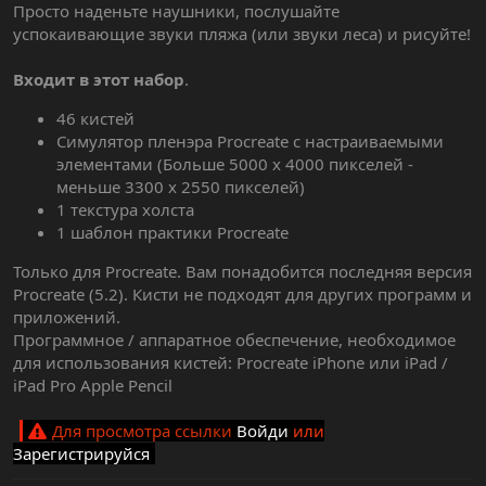
Просто наденьте наушники, послушайте
успокаивающие звуки пляжа (или звуки леса) и рисуйте!
Входит в этот набор
.
46 кистей
Симулятор пленэра Procreate с настраиваемыми
элементами (Больше 5000 x 4000 пикселей -
меньше 3300 x 2550 пикселей)
1 текстура холста
1 шаблон практики Procreate
Только для Procreate. Вам понадобится последняя версия
Procreate (5.2). Кисти не подходят для других программ и
приложений.
Программное / аппаратное обеспечение, необходимое
для использования кистей: Procreate iPhone или iPad /
iPad Pro Apple Pencil
Для просмотра ссылки
Войди
или
Зарегистрируйся