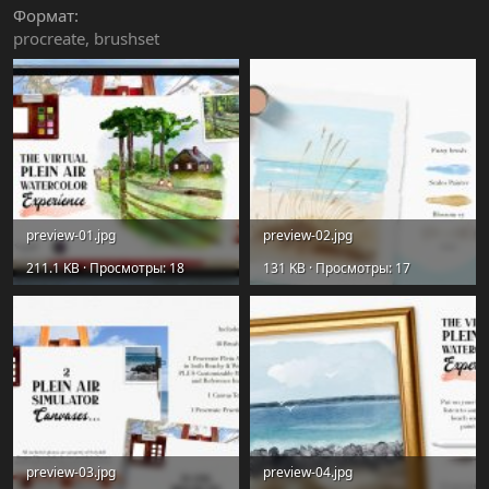
Формат
procreate
brushset
preview-01.jpg
preview-02.jpg
211.1 KB · Просмотры: 18
131 KB · Просмотры: 17
preview-03.jpg
preview-04.jpg