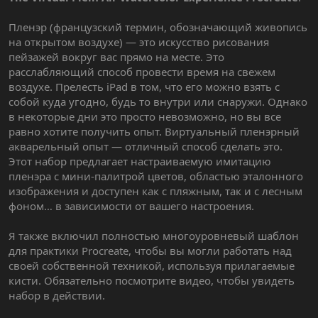
Пленэр (французский термин, обозначающий живопись
на открытом воздухе) — это искусство рисования
пейзажей вокруг вас прямо на месте. Это
расслабляющий способ провести время на свежем
воздухе. Прелесть iPad в том, что его можно взять с
собой куда угодно, будь то внутри или снаружи. Однако
в некоторые дни это просто невозможно, но вы все
равно хотите получить опыт. Виртуальный пленэрный
акварельный опыт — отличный способ сделать это.
Этот набор предлагает настраиваемую имитацию
пленэра с мини-палитрой цветов, областью эталонного
изображения и доступен как с пляжным, так и с лесным
фоном… в зависимости от вашего настроения.
Я также включил полностью многоуровневый шаблон
для практики Procreate, чтобы вы могли работать над
своей собственной техникой, используя прилагаемые
кисти. Обязательно посмотрите видео, чтобы увидеть
набор в действии.