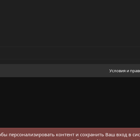
Условия и пра
обы персонализировать контент и сохранить Ваш вход в сис