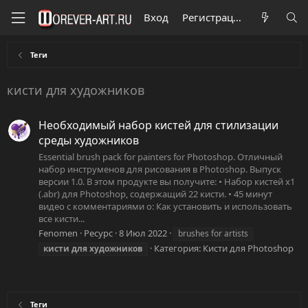
Вход
Регистрация
Теги
кисти для художников
Необходимый набор кистей для стилизации
среды художников
Essential brush pack for painters for Photoshop. Отличный
набор инструменов для рисования в Photoshop. Выпуск
версии 1.0. В этом продукте вы получите: • Набор кистей x1
(.abr) для Photoshop, содержащий 22 кисти. • 45 минут
видео с комментариями о: Как установить и использовать
все кисти...
Fenomen
Ресурс
8 Июл 2022
brushes for artists
Категория:
Кисти для Photoshop
кисти
для
художников
Теги