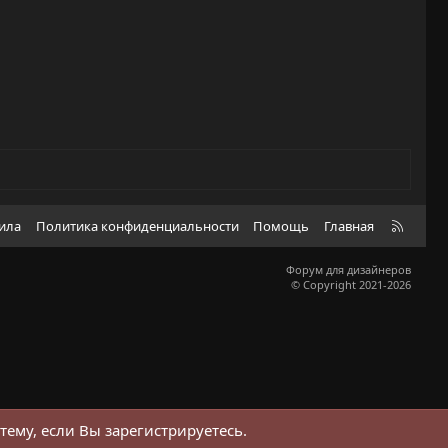
R
вила
Политика конфиденциальности
Помощь
Главная
S
S
Форум для дизайнеров
© Copyright 2021-2026
тему, если Вы зарегистрируетесь.