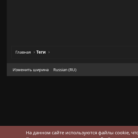
Главная
Теги
Изменить ширина
Russian (RU)
На данном сайте используются файлы cookie, чт