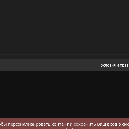
Условия и пра
обы персонализировать контент и сохранить Ваш вход в сис