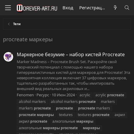
Вход
Регистрация
Теги
procreate маркеры
Маркерное безумие – набор кистей Procreate
Marker Madness – Procreate Brush Set. Раскройте свой
творческий потенциал с помощью нашего набора
гиперреалистичных кистей для маркеров для Procreate! Эта
невероятная коллекция включает 37 цифровых маркеров,
тщательно разработанных так, чтобы имитировать
внешний вид реальных акриловых и...
Fenomen
Ресурс
10 Июн 2024
acrylic
acrylic
procreate
alcohol markers
alcohol markers
procreate
markers
markers
procreate
procreate
procreate
markers
procreate
маркеры
textures
textures
procreate
акрил
акрил
procreate
алкогольные
маркеры
алкогольные
маркеры
procreate
маркеры