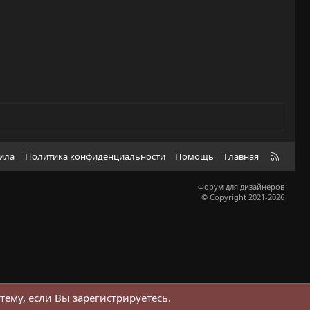
R
вила
Политика конфиденциальности
Помощь
Главная
S
S
Форум для дизайнеров
© Copyright 2021-2026
тему, если Вы зарегистрируетесь.