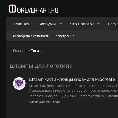
Главная
Форумы
Что нового?
Ресу
Последняя активность
Регистрация
Главная
Теги
штампы для логотипа
Штамп кисти «Ловцы снов» для Procreate
Dream Catchers brush stamp Procreate. Кисть «Ловцы
Использовать кисть очень просто - просто нанесите 
Fenomen
Ресурс
9 Дек 2021
dream catchers
dream 
Кисти для Procreate