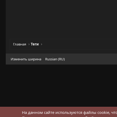
Главная
Теги
Изменить ширина
Russian (RU)
На данном сайте используются файлы cookie, чт