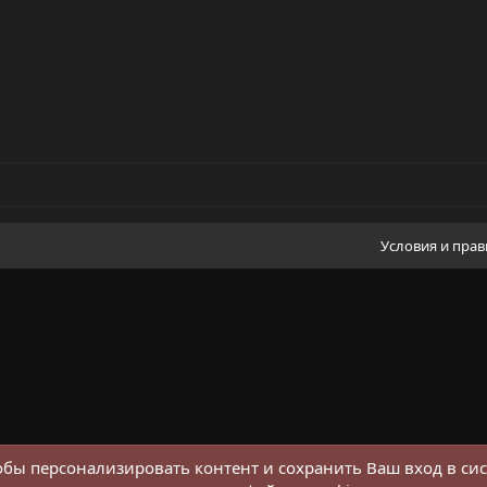
Условия и пра
обы персонализировать контент и сохранить Ваш вход в сис