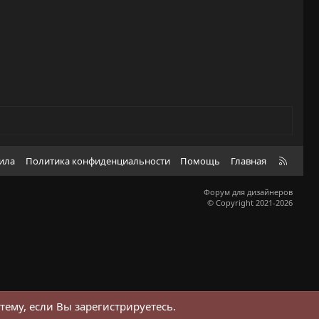
R
вила
Политика конфиденциальности
Помощь
Главная
S
S
Форум для дизайнеров
© Copyright 2021-2026
тему, если Вы зарегистрируетесь.