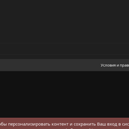
Условия и пра
обы персонализировать контент и сохранить Ваш вход в сис