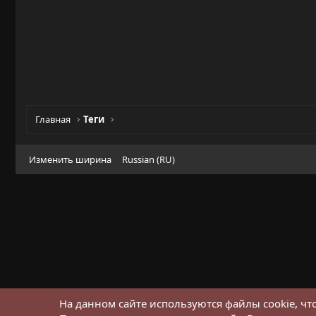
Главная
Теги
Изменить ширина
Russian (RU)
На данном сайте используются файлы cookie, чт