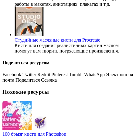
работы в макетах, аннотациях, плакатах и т.д.
Студийные масляные кисти для Procreate
Кисти для создания реалистичных картин маслом
помогут вам творить потрясающие произведения.
Поделиться ресурсом
Facebook
Twitter
Reddit
Pinterest
Tumblr
WhatsApp
Электронная
почта
Поделиться
Ссылка
Похожие ресурсы
100 брызг кисти для Photoshop