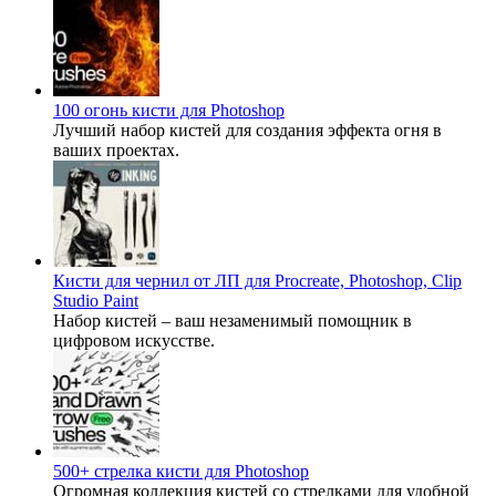
100 огонь кисти для Photoshop
Лучший набор кистей для создания эффекта огня в
ваших проектах.
Кисти для чернил от ЛП для Procreate, Photoshop, Clip
Studio Paint
Набор кистей – ваш незаменимый помощник в
цифровом искусстве.
500+ стрелка кисти для Photoshop
Огромная коллекция кистей со стрелками для удобной