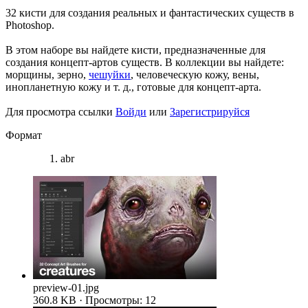
32 кисти для создания реальных и фантастических существ в
Photoshop.
В этом наборе вы найдете кисти, предназначенные для
создания концепт-артов существ. В коллекции вы найдете:
морщины, зерно,
чешуйки
, человеческую кожу, вены,
инопланетную кожу и т. д., готовые для концепт-арта.
Для просмотра ссылки
Войди
или
Зарегистрируйся
Формат
abr
preview-01.jpg
360.8 KB · Просмотры: 12