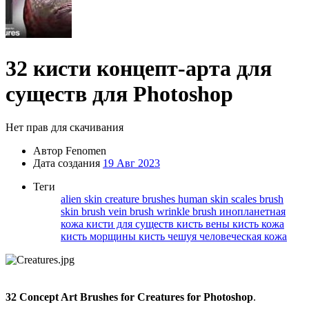
32 кисти концепт-арта для
существ для Photoshop
Нет прав для скачивания
Автор
Fenomen
Дата создания
19 Авг 2023
Теги
alien skin
creature brushes
human skin
scales brush
skin brush
vein brush
wrinkle brush
инопланетная
кожа
кисти для существ
кисть вены
кисть кожа
кисть морщины
кисть чешуя
человеческая кожа
32 Concept Art Brushes for Creatures for Photoshop
.