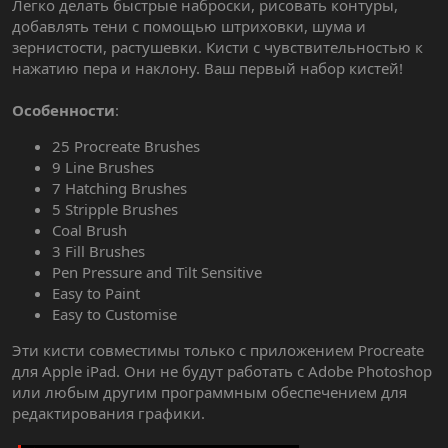
Легко делать быстрые наброски, рисовать контуры,
добавлять тени с помощью штриховки, шума и
зернистости, растушевки. Кисти с чувствительностью к
нажатию пера и наклону. Ваш первый набор кистей!
Особенности
:
25 Procreate Brushes
9 Line Brushes
7 Hatching Brushes
5 Stripple Brushes
Coal Brush
3 Fill Brushes
Pen Pressure and Tilt Sensitive
Easy to Paint
Easy to Customise
Эти кисти совместимы только с приложением Procreate
для Apple iPad. Они не будут работать с Adobe Photoshop
или любым другим программным обеспечением для
редактирования графики.