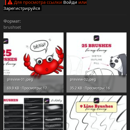
Для просмотра ссылки
Войди
или
Зарегистрируйся
Формат
brushset
preview-01.jpeg
preview-02.jpeg
69.9 KB · Просмотры: 17
35.2 KB · Просмотры: 16