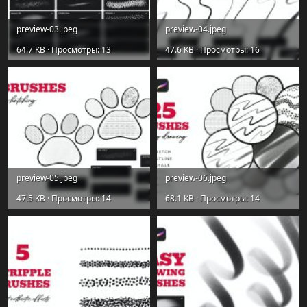
preview-03.jpeg
preview-04.jpeg
64.7 KB · Просмотры: 13
47.6 KB · Просмотры: 16
preview-05.jpeg
preview-06.jpeg
47.5 KB · Просмотры: 14
68.1 KB · Просмотры: 14