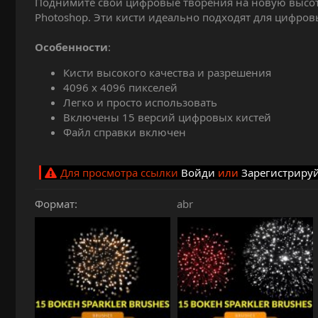
Поднимите свои цифровые творения на новую высот
и
Photoshop. Эти кисти идеально подходят для цифро
я
Особенности
:
Кисти высокого качества и разрешения
4096 х 4096 пикселей
Легко и просто использовать
Включены 15 версий цифровых кистей
Файл справки включен
Для просмотра ссылки
Войди
или
Зарегистриру
Формат
abr