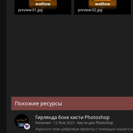
preview-01.jpg
preview-02.jpg
94.1 KB · Просмотры: 21
184.1 KB · Просмотры: 24
Похожие ресурсы
Гирлянда боке кисти Photoshop
Fenomen
12 Янв 2025
Кисти для Photoshop
Украсьте свои цифровые проекты с помощью нашего на