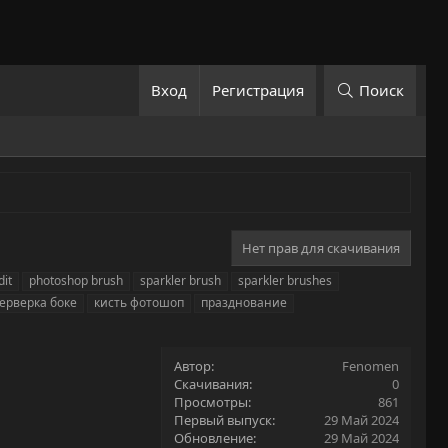
Вход
Регистрация
Поиск
Нет прав для скачивания
dit
photoshop brush
sparkler brush
sparkler brushes
ерверка боке
кисть фотошоп
празднование
Автор
Fenomen
Скачивания
0
Просмотры
861
Первый выпуск
29 Май 2024
Обновление
29 Май 2024