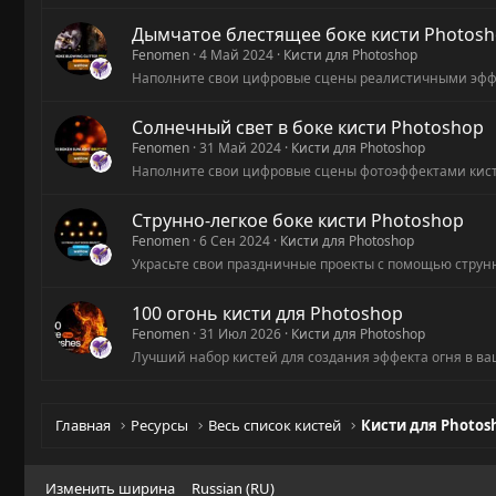
Дымчатое блестящее боке кисти Photos
Fenomen
4 Май 2024
Кисти для Photoshop
Наполните свои цифровые сцены реалистичными эфф
Солнечный свет в боке кисти Photoshop
Fenomen
31 Май 2024
Кисти для Photoshop
Наполните свои цифровые сцены фотоэффектами кистей
Струнно-легкое боке кисти Photoshop
Fenomen
6 Сен 2024
Кисти для Photoshop
Украсьте свои праздничные проекты с помощью струнны
100 огонь кисти для Photoshop
Fenomen
31 Июл 2026
Кисти для Photoshop
Лучший набор кистей для создания эффекта огня в ва
Главная
Ресурсы
Весь список кистей
Кисти для Photos
Изменить ширина
Russian (RU)