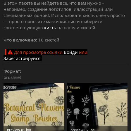
В этом пакете вы найдете все, что вам нужно -
например, создание логотипов, иллюстраций или
специальных фонов!. Использовать кисть очень просто
— просто нанесите мазки кистью и выберите
соответствующую
кисть
на панели кистей.
Что включено:
10 кистей.
Для просмотра ссылки
Войди
или
Зарегистрируйся
Формат
brushset
preview-01.jpg
preview-02.jpg