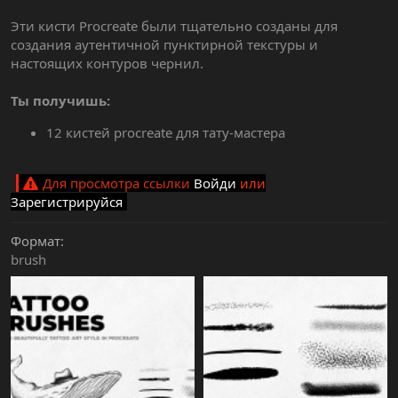
Эти кисти Procreate были тщательно созданы для
создания аутентичной пунктирной текстуры и
настоящих контуров чернил.
Ты получишь:
12 кистей procreate для тату-мастера
Для просмотра ссылки
Войди
или
Зарегистрируйся
Формат
brush