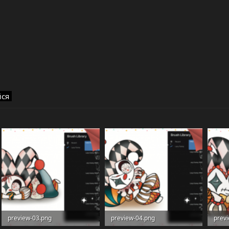
йся
preview-03.png
preview-04.png
prev