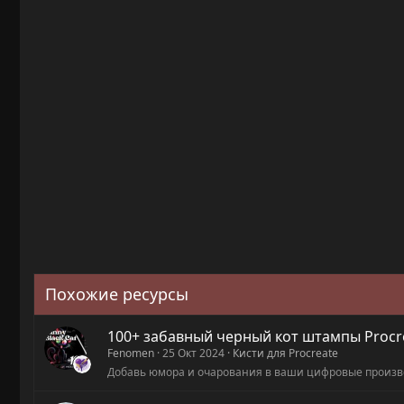
73.8 KB · Просмотры: 13
58.3 KB · Просмотры: 11
Похожие ресурсы
100+ забавный черный кот штампы Procr
Fenomen
25 Окт 2024
Кисти для Procreate
Добавь юмора и очарования в ваши цифровые произв