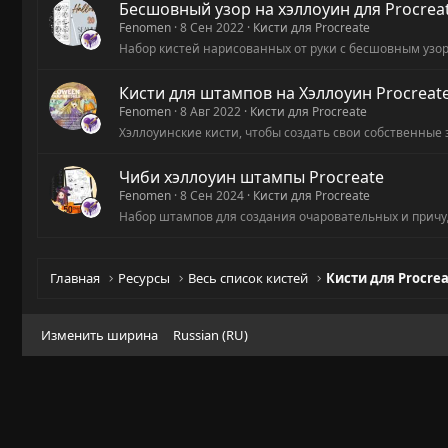
Бесшовный узор на хэллоуин для Procrea
Fenomen
8 Сен 2022
Кисти для Procreate
Набор кистей нарисованных от руки с бесшовным узоро
Кисти для штампов на Хэллоуин Procreat
Fenomen
8 Авг 2022
Кисти для Procreate
Хэллоуинские кисти, чтобы создать свои собственные
Чиби хэллоуин штампы Procreate
Fenomen
8 Сен 2024
Кисти для Procreate
Набор штампов для создания очаровательных и причу
Главная
Ресурсы
Весь список кистей
Кисти для Procre
Изменить ширина
Russian (RU)