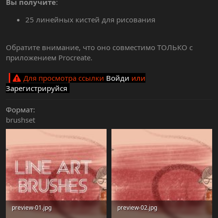
Вы получите
:
25 линейных кистей для рисования
Обратите внимание, что оно совместимо ТОЛЬКО с
приложением Procreate.
Для просмотра ссылки
Войди
или
Зарегистрируйся
Формат
brushset
preview-01.jpg
preview-02.jpg