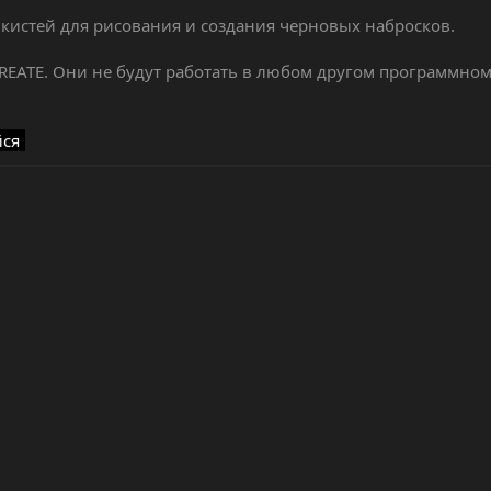
кистей для рисования и создания черновых набросков.
EATE. Они не будут работать в любом другом программном
йся