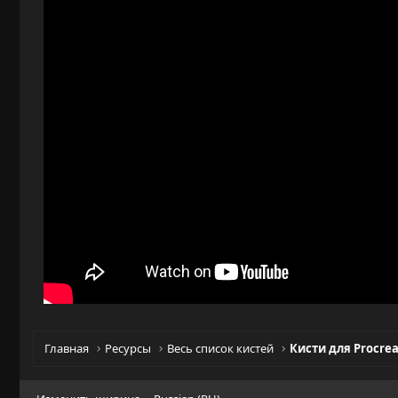
и
я
Главная
Ресурсы
Весь список кистей
Кисти для Procre