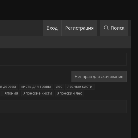
Вход
Регистрация
Поиск
Нет прав для скачивания
ля дерева
кисть для травы
лес
лесные кисти
япония
японские кисти
японский лес