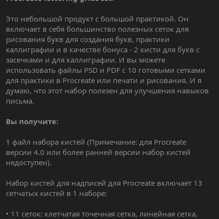
Это небольшой продукт с большой практикой. Он
включает в себя большинство полезных сеток для
рисования букв для создания букв, практики
каллиграфии и в качестве бонуса - 2 кисти для букв с
засечками и для каллиграфии. И вы можете
использовать файлы PSD и PDF с 10 готовыми сетками
для практики в Procreate или печати и рисования. И я
думаю, что этот набор полезен для улучшения навыков
письма.
Вы получите:
1 файл набора кистей (Примечание: для Procreate
версии 4.0 или более ранней версии набор кистей
недоступен).
Набор кистей для надписей для Procreate включает 13
сетчатых кистей в 1 наборе:
• 11 сеток: клетчатая точечная сетка, линейная сетка,