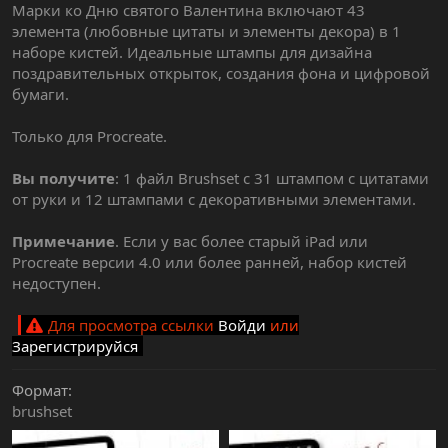
Марки ко Дню святого Валентина включают 43
элемента (любовные цитаты и элементы декора) в 1
наборе кистей. Идеальные штампы для дизайна
поздравительных открыток, создания фона и цифровой
бумаги.
Только для Procreate.
Вы получите
: 1 файл Brushset с 31 штампом с цитатами
от руки и 12 штампами с декоративными элементами.
Примечание
. Если у вас более старый iPad или
Procreate версии 4.0 или более ранней, набор кистей
недоступен.
Для просмотра ссылки
Войди
или
Зарегистрируйся
Формат
brushset