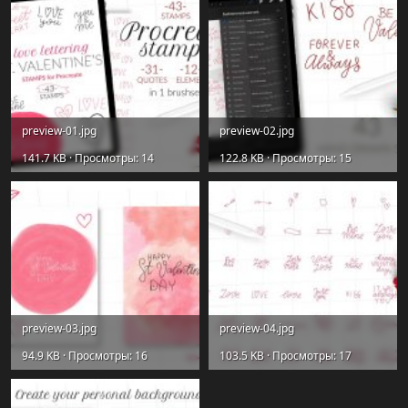
preview-01.jpg
preview-02.jpg
141.7 KB · Просмотры: 14
122.8 KB · Просмотры: 15
preview-03.jpg
preview-04.jpg
94.9 KB · Просмотры: 16
103.5 KB · Просмотры: 17