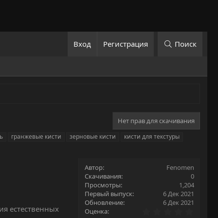
Вход
Регистрация
Поиск
Нет прав для скачивания
ь
гранжевые кисти
зерновые кисти
кисти для текстуры
Автор
Fenomen
Скачивания
0
Просмотры
1,204
Первый выпуск
6 Дек 2021
Обновление
6 Дек 2021
ния естественных
0
Оценка