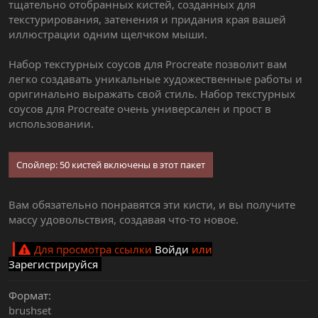
тщательно отобранных кистей, созданных для
текстурирования, затенения и придания края вашей
иллюстрации одним щелчком мыши.
Набор текстурных соусов для Procreate позволит вам
легко создавать уникальные художественные работы и
оригинально выражать свой стиль. Набор текстурных
соусов для Procreate очень универсален и прост в
использовании.
Спойлер:
50 кистей включены в этот пакет
Вам обязательно понравятся эти кисти, и вы получите
массу удовольствия, создавая что-то новое.
Для просмотра ссылки
Войди
или
Зарегистрируйся
Формат
brushset