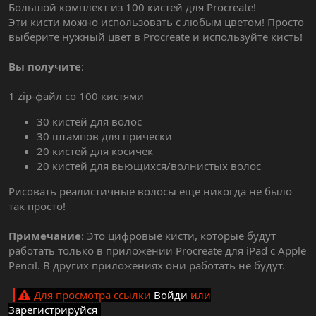
Большой комплект из 100 кистей для Procreate!
Эти кисти можно использовать с любым цветом! Просто
выберите нужный цвет в Procreate и используйте кисть!
Вы получите
:
1 zip-файл со 100 кистями
30 кистей для волос
30 штампов для прически
20 кистей для косичек
20 кистей для вьющихся/волнистых волос
Рисовать реалистичные волосы еще никогда не было
так просто!
Примечание
: Это цифровые кисти, которые будут
работать только в приложении Procreate для iPad с Apple
Pencil. В других приложениях они работать не будут.
Для просмотра ссылки
Войди
или
Зарегистрируйся