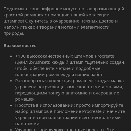
Поднимите свое цифровое искусство завораживающей
красотой ромашек с помощью нашей коллекции
штампов! Окунитесь в очарование нежных цветов и
наполните свои творения нотками элегантности
природы.
Возможности
:
+100 высококачественных штампов Procreate
(файл .brushset): каждый штамп тщательно создан,
чтобы обеспечить четкие и подробные
иллюстрации ромашек для ваших работ.
Разнообразная коллекция ромашек: каждая марка
украшена потрясающе замысловатыми деталями,
передающими тонкую анатомию и очарование
ромашек.
Простота в использовании: просто импортируйте
набор штампов в приложение Procreate и начните
украшать свои иллюстрации всего несколькими
нажатиями.
Улучшите свои художественные проекты. Эти