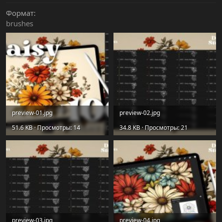
Формат
brushes
preview-01.jpg
preview-02.jpg
51.6 KB · Просмотры: 14
34.8 KB · Просмотры: 21
preview-03.jpg
preview-04.jpg