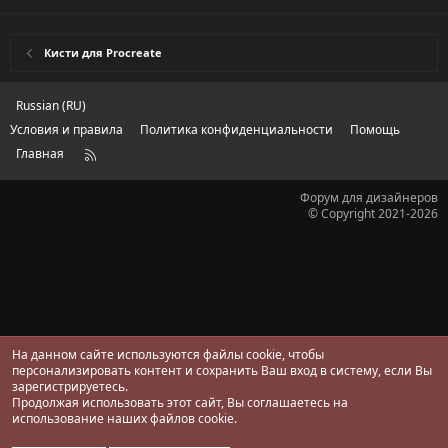
.
0
0
з
Кисти для Procreate
в
ё
з
д
Russian (RU)
Условия и правила
Политика конфиденциальности
Помощь
Главная
R
S
S
Форум для дизайнеров
© Copyright 2021-2026
На данном сайте используются файлы cookie, чтобы
персонализировать контент и сохранить Ваш вход в систему, если Вы
зарегистрируетесь.
Продолжая использовать этот сайт, Вы соглашаетесь на
использование наших файлов cookie.