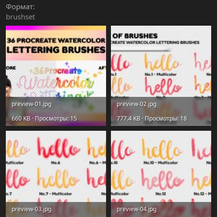
Формат
brushset
preview-01.jpg
preview-02.jpg
660 KB · Просмотры: 15
777.4 KB · Просмотры: 18
preview-03.jpg
preview-04.jpg