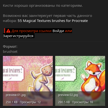
Кисти хорошо организованы по категориям.
Возможно вас заинтересует первая часть данного
набора:
55 Magical Textures brushes for Procreate
Для просмотра ссылки
Войди
или
Зарегистрируйся
Формат
brushset
preview-01.jpg
preview-02.jpg
258.1 KB · Просмотры: 12
290.5 KB · Просмотры: 16