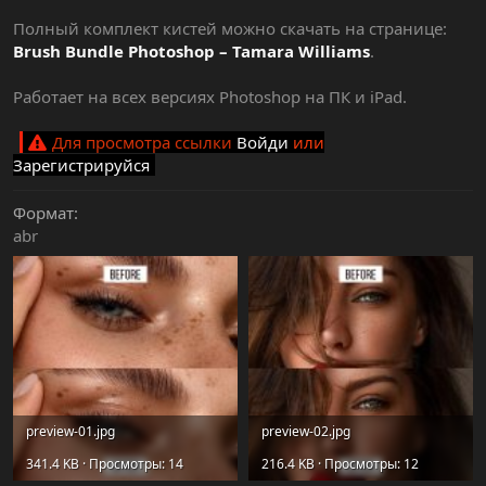
Полный комплект кистей можно скачать на странице:
Brush Bundle Photoshop – Tamara Williams
.
Работает на всех версиях Photoshop на ПК и iPad.
Для просмотра ссылки
Войди
или
Зарегистрируйся
Формат
abr
preview-01.jpg
preview-02.jpg
341.4 KB · Просмотры: 14
216.4 KB · Просмотры: 12