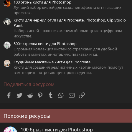
100 огонь кисти для Photoshop
Лучший набор кистей для создания эффекта огня в ваших
проектах.
Кисти для чернил от ЛП для Procreate, Photoshop, Clip Studio
Paint
Набор кистей – ваш незаменимый помощник в цифровом
искусстве.
500+ стрелка кисти для Photoshop
Огромная коллекция кистей со стрелками для удобной
работы в макетах, аннотациях, плакатах и т.д.
Студийные масляные кисти для Procreate
Кисти для создания реалистичных картин маслом помогут
вам творить потрясающие произведения.
Поделиться ресурсом
Facebook
Twitter
Reddit
Pinterest
Tumblr
WhatsApp
Электронная почта
Ссылка
Похожие ресурсы
100 брызг кисти для Photoshop