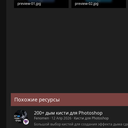
preview-01.jpg
preview-02.jpg
84.3 KB · Просмотры: 14
55.5 KB · Просмотры: 14
Похожие ресурсы
200+ дым кисти для Photoshop
Fenomen
12 Апр 2026
Кисти для Photoshop
Большой выбор кистей для создания эффекта дыма с