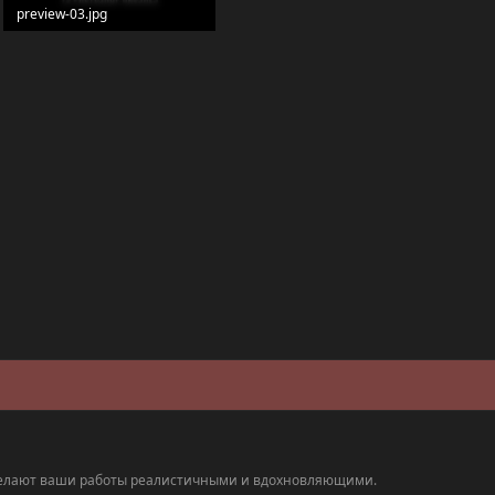
preview-03.jpg
62.4 KB · Просмотры: 12
делают ваши работы реалистичными и вдохновляющими.