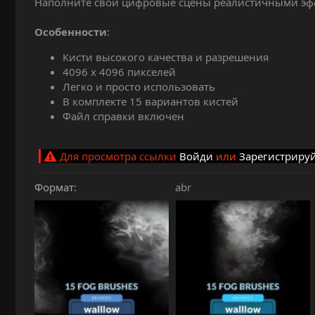
Наполните свои цифровые сцены реалистичными эффе
и
я
Особенности
:
Кисти высокого качества и разрешения
4096 х 4096 пикселей
Легко и просто использовать
В комплекте 15 вариантов кистей
Файл справки включен
Для просмотра ссылки
Войди
или
Зарегистриру
Формат
abr