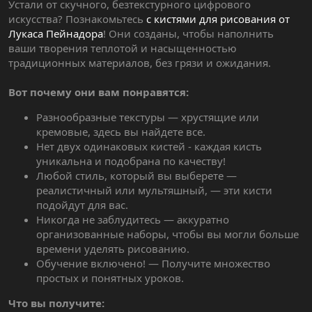
Устали от скучного, безтекстурного цифрового
искусства? Познакомьтесь
с кистями для рисования от
Лукаса Пейнадора
! Они созданы, чтобы наполнить
ваши творения теплотой и насыщенностью
традиционных материалов, без грязи и ожидания.
Вот почему они вам понравятся:
Разнообразные текстуры — хрустящие или
кремовые, здесь вы найдете все.
Нет двух одинаковых кистей - каждая кисть
уникальна и подобрана по качеству!
Любой стиль, который вы выберете —
реалистичный или мультяшный, — эти кисти
подойдут для вас.
Никогда не заблудитесь — аккуратно
организованные наборы, чтобы вы могли больше
времени уделять рисованию.
Обучение включено! — Получите множество
простых и понятных уроков.
Что вы получите: