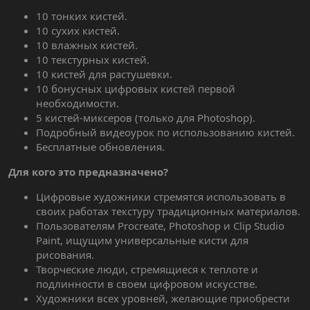
10 тонких кистей.
10 сухих кистей.
10 влажных кистей.
10 текстурных кистей.
10 кистей для растушевки.
10 бонусных цифровых кистей первой
необходимости.
5 кистей-миксеров (только для Photoshop).
Подробный видеоурок по использованию кистей.
Бесплатные обновления.
Для кого это предназначено?
Цифровые художники стремятся использовать в
своих работах текстуру традиционных материалов.
Пользователям Procreate, Photoshop и Clip Studio
Paint, ищущим универсальные кисти для
рисования.
Творческие люди, стремящиеся к теплоте и
подлинности в своем цифровом искусстве.
Художники всех уровней, желающие приобрести