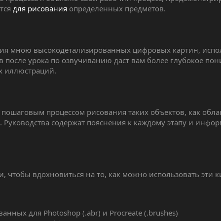
ятся
для рисования
определенных предметов.
ния мною высокодетализированных цифровых картин, испол
 после урока по озвучиванию даст вам более глубокое пони
х иллюстраций.
и пошаговым процессом рисования таких объектов, как обла
. Руководства содержат пояснения к каждому этапу и инфор
, чтобы вдохновиться на то, как можно использовать эти к
ных для Photoshop (.abr) и Procreate (.brushes)