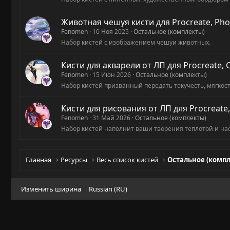
Животная чешуя кисти для Procreate, Phot
Fenomen
10 Ноя 2025
Остальное (комплекты)
Набор кистей с изображением чешуи животных.
Кисти для акварели от ЛП для Procreate, Cl
Fenomen
15 Июн 2026
Остальное (комплекты)
Набор кистей призванный передать текучесть, мягкос
Кисти для рисования от ЛП для Procreate, 
Fenomen
31 Май 2026
Остальное (комплекты)
Набор кистей наполнит ваши творения теплотой и н
Главная
Ресурсы
Весь список кистей
Остальное (комп
Изменить ширина
Russian (RU)