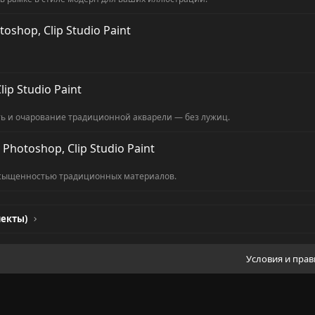
oshop, Clip Studio Paint
ip Studio Paint
ть и очарование традиционной акварели — без лужиц.
Photoshop, Clip Studio Paint
асыщенностью традиционных материалов.
лекты)
Условия и пра