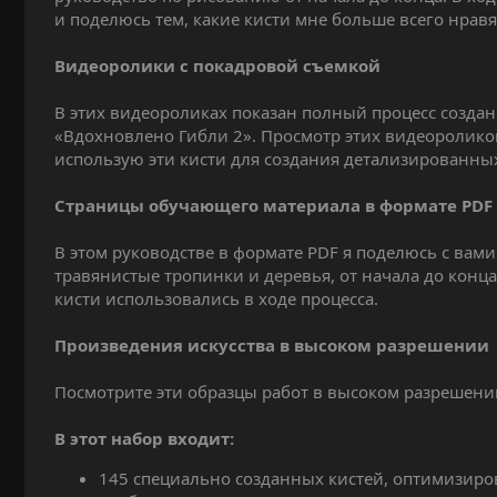
и поделюсь тем, какие кисти мне больше всего нрав
Видеоролики с покадровой съемкой
В этих видеороликах показан полный процесс созда
«Вдохновлено Гибли 2». Просмотр этих видеороликов
использую эти кисти для создания детализированны
Страницы обучающего материала в формате PDF
В этом руководстве в формате PDF я поделюсь с вам
травянистые тропинки и деревья, от начала до конца
кисти использовались в ходе процесса.
Произведения искусства в высоком разрешении
Посмотрите эти образцы работ в высоком разрешении
В этот набор входит:
145 специально созданных кистей, оптимизирован