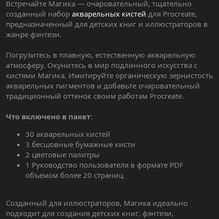
Встречайте Магика — очаровательный, тщательно
созданный набор
акварельных кистей
для Procreate,
предназначенный для детских книг и иллюстраторов в
жанре фэнтези.
Погрузитесь в плавную, естественную акварельную
атмосферу. Окунитесь в мир подлинного искусства с
кистями Магика. Имитируйте органическую зернистость
акварельных пигментов и добавьте очаровательный
традиционный оттенок своим работам Procreate.
Что включено в пакет
:
30 акварельных кистей
3 бесшовные бумажные кисти
2 цветовые палитры
1 Руководство пользователя в формате PDF
объемом более 20 страниц
Созданный для иллюстраторов, Магика идеально
подходит для создания детских книг, фэнтези,