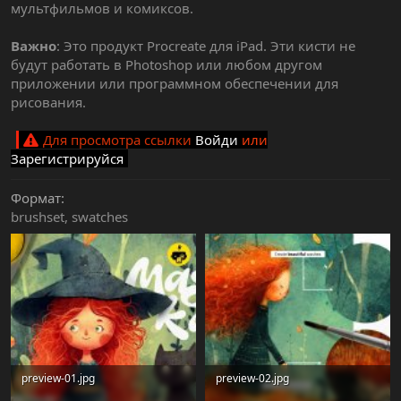
мультфильмов и комиксов.
Важно
: Это продукт Procreate для iPad. Эти кисти не
будут работать в Photoshop или любом другом
приложении или программном обеспечении для
рисования.
Для просмотра ссылки
Войди
или
Зарегистрируйся
Формат
brushset
swatches
preview-01.jpg
preview-02.jpg