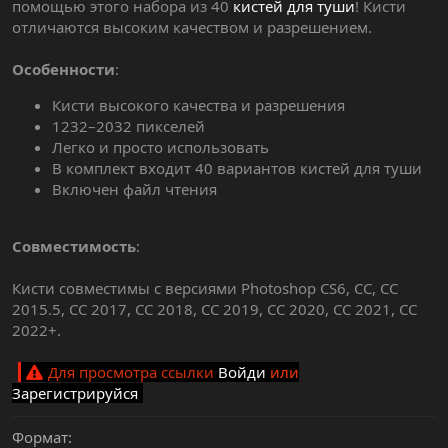
помощью этого набора из 40
кистей для туши
! Кисти
отличаются высоким качеством и разрешением.
Особенности
:
Кисти высокого качества и разрешения
1232–2032 пикселей
Легко и просто использовать
В комплект входит 40 вариантов кистей для туши
Включен файл чтения
Совместимость
:
Кисти совместимы с версиями Photoshop CS6, CC, CC
2015.5, CC 2017, CC 2018, CC 2019, CC 2020, CC 2021, CC
2022+.
Для просмотра ссылки
Войди
или
Зарегистрируйся
Формат