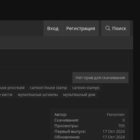
Вход
Регистрация
Поиск
Нет прав для скачивания
ouse procreate
cartoon house stamp
cartoon stamps
 кисти
мультяшные штампы
мультяшный дом
Автор
Fenomen
Скачивания
0
Просмотры
705
Первый выпуск
17 Окт 2024
Обновление
17 Окт 2024