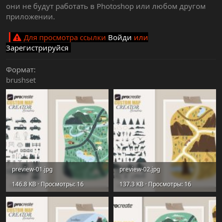
они не будут работать в Photoshop или любом другом
приложении.
Для просмотра ссылки
Войди
или
Зарегистрируйся
Формат
brushset
preview-01.jpg
preview-02.jpg
146.8 KB · Просмотры: 16
137.3 KB · Просмотры: 16