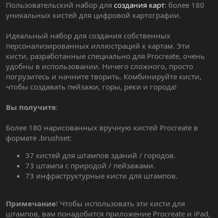
Пользовательский набор для
создания карт
: более 180
уникальных кистей для цифровой картографии.
Идеальный набор для создания собственных
персонализированных иллюстраций к картам. Эти
кисти, разработанные специально для Procreate, очень
удобны в использовании. Ничего сложного, просто
погрузитесь и начните творить. Комбинируйте кисти,
чтобы создавать пейзажи, горы, реки и города!
Вы получите
:
Более 180 нарисованных вручную кистей Procreate в
формате .brushset:
37 кистей для штампов зданий / городов.
73 штампа с природой / пейзажами.
73 инфраструктурные кисти для штампов.
Примечание
! Чтобы использовать эти кисти для
штампов, вам понадобится приложение Procreate и iPad,