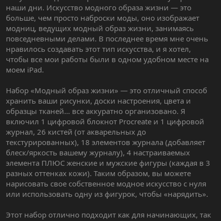
наши дни. Искусство модного образа жизни — это
больше, чем просто наброски моды, оно изображает
модниц, ведущих модный образ жизни, занимаясь
повседневными делами. В последнее время мне очень
нравилось создавать этот тип искусства, и я хотел,
чтобы все мои работы были в одном удобном месте на
моем iPad.
Набор «Модный образ жизни» — это отличный способ
хранить ваши рисунки, доски настроения, цвета и
образцы тканей… все аккуратно организовано. Я
включил 1 цифровой блокнот Procreate и 1 цифровой
журнал, 26 кистей (от акварельных до
текстурированных), 18 элементов журнала (добавляет
блеск/яркость вашему журналу), 4 настраиваемых
элемента ПЛЮС женские и мужские фигуры (каждая в 3
разных оттенках кожи). Таким образом, вы можете
нарисовать свое собственное модное искусство с нуля
или использовать одну из фигурок, чтобы «нарядить».
Этот набор отлично подходит как для начинающих, так