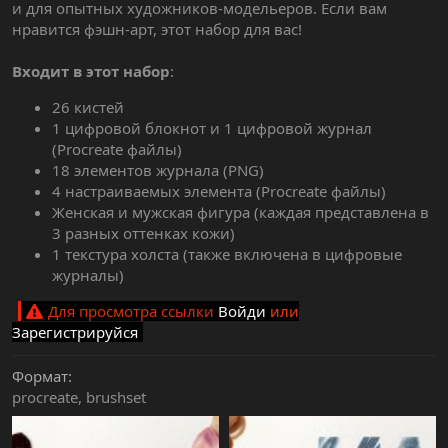
и для опытных художников-модельеров. Если вам
нравится фэшн-арт, этот набор для вас!
Входит в этот набор
:
26 кистей
1 цифровой блокнот и 1 цифровой журнал
(Procreate файлы)
18 элементов журнала (PNG)
4 настраиваемых элемента (Procreate файлы)
Женская и мужская фигура (каждая представлена в
3 разных оттенках кожи)
1 текстура холста (также включена в цифровые
журналы)
Для просмотра ссылки
Войди
или
Зарегистрируйся
Формат
procreate
brushset