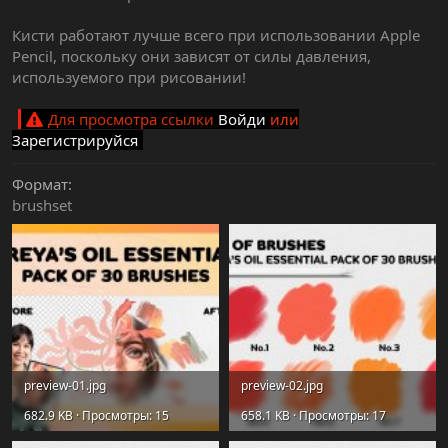
Кисти работают лучше всего при использовании Apple
Pencil, поскольку они зависят от силы давления,
используемого при рисовании!
Для просмотра ссылки
Войди
или
Зарегистрируйся
Формат
brushset
preview-01.jpg
preview-02.jpg
682.9 KB · Просмотры: 15
658.1 KB · Просмотры: 17