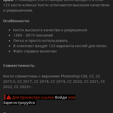
123 кисти-кляксы! Кисти отличаются высоким качеством
и разрешением.
Особенности
:
Кисти высокого качества и разрешения
1389 - 3819 пикселей
Легко и просто использовать
В комплект входят 123 варианта кистей для пятен
Файл справки включен
Совместимость
:
Кисти совместимы с версиями Photoshop CS6, CC, CC
2015.5, CC 2017, CC 2018, CC 2019, CC 2020, CC 2021, CC
2022, CC 2023+.
Для просмотра ссылки
Войди
или
Зарегистрируйся