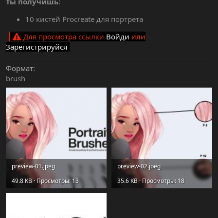
Ты получишь
:
10 кистей Procreate для портрета
Для просмотра ссылки
Войди
или
Зарегистрируйся
Формат
brush
preview-01.jpeg
preview-02.jpeg
49.8 KB · Просмотры: 13
35.6 KB · Просмотры: 18