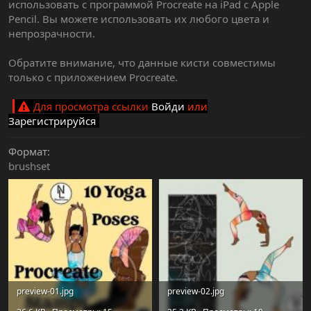
использовать с программой Procreate на iPad с Apple
Pencil. Вы можете использовать их любого цвета и
непрозрачности.
Обратите внимание, что данные кисти совместимы
только с приложением Procreate.
Для просмотра ссылки
Войди
или
Зарегистрируйся
Формат
brushset
preview-01.jpg
preview-02.jpg