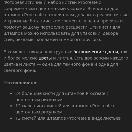
Фотореалистичный набор кистей Procreate с
современными цветочными узорами. Эти кисти для
штампов Procreate позволят вам добавить реалистичные
и красивые ботанические элементы в ваши проекты и
помогут вашему портфолио расцвести. Эти кисти для
штампов можно использовать для упаковки, декора
стен, рекламы, коллажей и многого другого.
В комплект входят как крупные
ботанические цветы
, так
и более мелкие
цветы
и листья. Есть две версии каждого
цветка и листа — одна для темного фона и одна для
светлого фона.
Что включено:
24 большие кисти для штампов Procreate с
цветочным рисунком
12 маленьких кистей для штампов Procreate с
цветочным рисунком
12 кистей для штампов Procreate в виде листьев