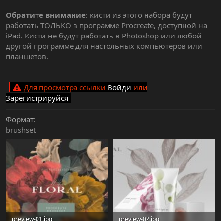
Обратите внимание
: кисти из этого набора будут
работать ТОЛЬКО в программе Procreate, доступной на
iPad. Кисти не будут работать в Photoshop или любой
другой программе для настольных компьютеров или
планшетов.
Для просмотра ссылки
Войди
или
Зарегистрируйся
Формат
brushset
preview-01.jpg
preview-02.jpg