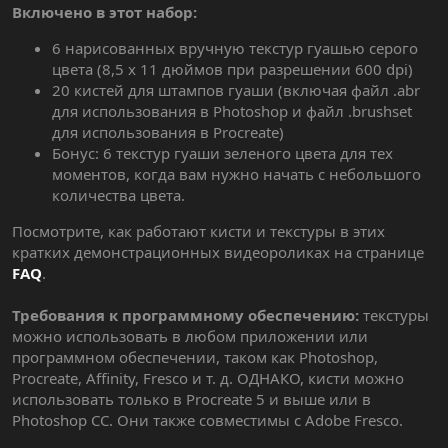
Включено в этот набор:
6 нарисованных вручную текстур гуашью серого
цвета (8,5 x 11 дюймов при разрешении 600 dpi)
20 кистей для штампов гуаши (включая файл .abr
для использования в Photoshop и файл .brushset
для использования в Procreate)
Бонус: 6 текстур гуаши зеленого цвета для тех
моментов, когда вам нужно начать с небольшого
количества цвета.
Посмотрите, как работают кисти и текстуры в этих
кратких демонстрационных видеороликах на странице
FAQ
.
Требования к программному обеспечению:
текстуры
можно использовать в любом приложении или
программном обеспечении, таком как Photoshop,
Procreate, Affinity, Fresco и т. д. ОДНАКО, кисти можно
использовать только в Procreate 5 и выше или в
Photoshop CC. Они также совместимы с Adobe Fresco.