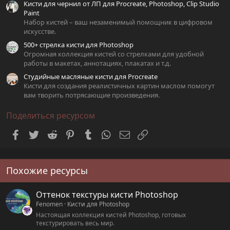
Кисти для чернил от ЛП для Procreate, Photoshop, Clip Studio
Paint
Набор кистей – ваш незаменимый помощник в цифровом
искусстве.
500+ стрелка кисти для Photoshop
Огромная коллекция кистей со стрелками для удобной
работы в макетах, аннотациях, плакатах и т.д.
Студийные масляные кисти для Procreate
Кисти для создания реалистичных картин маслом помогут
вам творить потрясающие произведения.
Поделиться ресурсом
Facebook
Twitter
Reddit
Pinterest
Tumblr
WhatsApp
Электронная почта
Ссылка
Похожие ресурсы
Оттенок текстуры кисти Photoshop
Fenomen
Кисти для Photoshop
Настоящая коллекция кистей Photoshop, готовых
текстурировать весь мир.