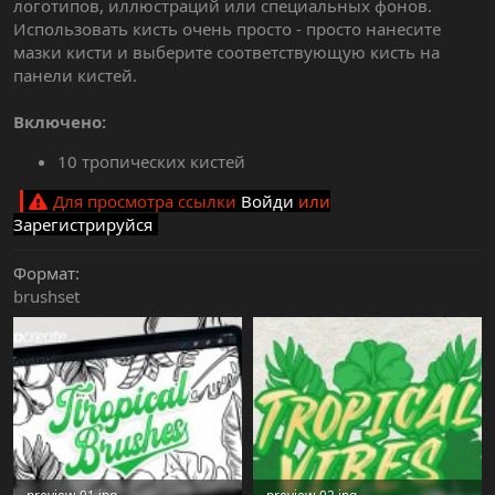
логотипов, иллюстраций или специальных фонов.
Использовать кисть очень просто - просто нанесите
мазки кисти и выберите соответствующую кисть на
панели кистей.
Включено:
10 тропических кистей
Для просмотра ссылки
Войди
или
Зарегистрируйся
Формат
brushset