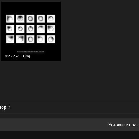
preview-03.jpg
45 KB · Просмотры: 10
hop
Условия и пра