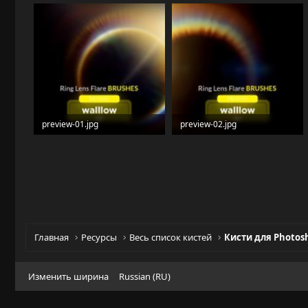
preview-01.jpg
preview-02.jpg
73.3 KB · Просмотры: 15
62.2 KB · Просмотры: 13
Главная
Ресурсы
Весь список кистей
Кисти для Photos
Изменить ширина
Russian (RU)