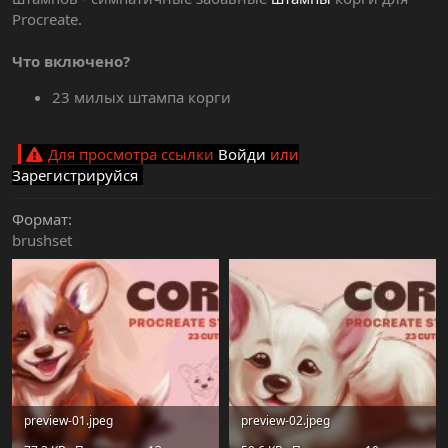
Procreate.
Что включено?
23 милых штампа корги
Для просмотра ссылки
Войди
или
Зарегистрируйся
Формат
brushset
preview-01.jpeg
preview-02.jpeg