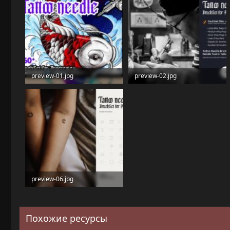
preview-01.jpg
preview-02.jpg
254.1 KB · Просмотры: 20
124.8 KB · Просмотры: 19
preview-06.jpg
80.5 KB · Просмотры: 22
Похожие ресурсы