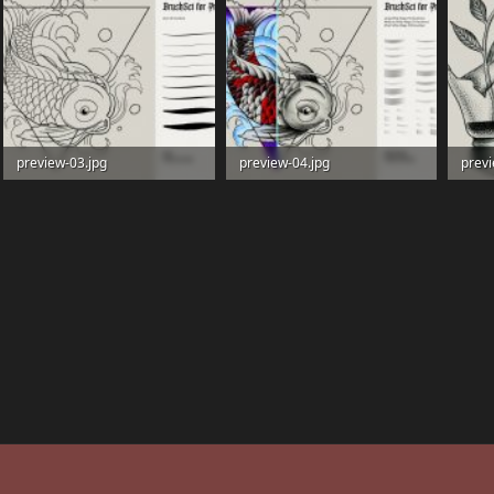
preview-03.jpg
preview-04.jpg
previ
117.8 KB · Просмотры: 22
147 KB · Просмотры: 22
97.4 