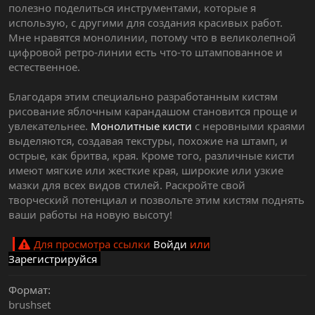
полезно поделиться инструментами, которые я
использую, с другими для создания красивых работ.
Мне нравятся монолинии, потому что в великолепной
цифровой ретро-линии есть что-то штампованное и
естественное.
Благодаря этим специально разработанным кистям
рисование яблочным карандашом становится проще и
увлекательнее.
Монолитные кисти
с неровными краями
выделяются, создавая текстуры, похожие на штамп, и
острые, как бритва, края. Кроме того, различные кисти
имеют мягкие или жесткие края, широкие или узкие
мазки для всех видов стилей. Раскройте свой
творческий потенциал и позвольте этим кистям поднять
ваши работы на новую высоту!
Для просмотра ссылки
Войди
или
Зарегистрируйся
Формат
brushset