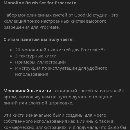
Monoline Brush Set for Procreate.
Набор монолинейных кистей от GoodKid студии - это
коллекция тонко настроенных кистей высокого
разрешения для Procreate.
С этим пакетом вы получаете
:
20 монолинейных кистей для Procreate 5+
3 текстурные кисти
Примеры иллюстраций
Инструкция по эксплуатации для удобного
использования
Монолинейные кисти
- отличный способ заняться лайн-
артом, поскольку вам не нужно думать о толщине
линий или сложной штриховке.
Эти кисти изначально были созданы для моего
собственного использования как в личных, так и в
коммерческих иллюстрациях, и я подумала, что было бы