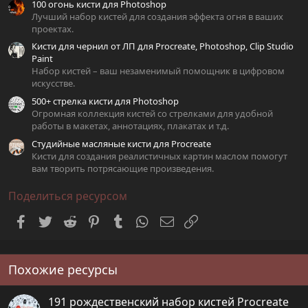
100 огонь кисти для Photoshop
Лучший набор кистей для создания эффекта огня в ваших
проектах.
Кисти для чернил от ЛП для Procreate, Photoshop, Clip Studio
Paint
Набор кистей – ваш незаменимый помощник в цифровом
искусстве.
500+ стрелка кисти для Photoshop
Огромная коллекция кистей со стрелками для удобной
работы в макетах, аннотациях, плакатах и т.д.
Студийные масляные кисти для Procreate
Кисти для создания реалистичных картин маслом помогут
вам творить потрясающие произведения.
Поделиться ресурсом
Facebook
Twitter
Reddit
Pinterest
Tumblr
WhatsApp
Электронная почта
Ссылка
Похожие ресурсы
191 рождественский набор кистей Procreate