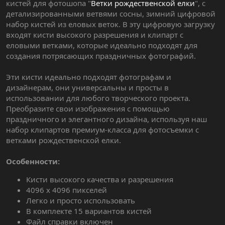
кистей для фотошопа "
Ветки рождественской елки
", с
детализированными ветвями сосны, зимний цифровой
набор кистей из еловых веток. В эту цифровую загрузку
входят кисти высокого разрешения и клипарт с
еловыми ветками, которые идеально подходят для
создания потрясающих праздничных фотографий.
Эти кисти идеально подходят фотографам и
дизайнерам, они универсальны и просты в
использовании для любого творческого проекта.
Преобразите свои изображения с помощью
праздничного и элегантного дизайна, используя наш
набор клипартов премиум-класса для фотосъемки с
ветками рождественской елки.
Особенности:
Кисти высокого качества и разрешения
4096 х 4096 пикселей
Легко и просто использовать
В комплекте 15 вариантов кистей
Файл справки включен