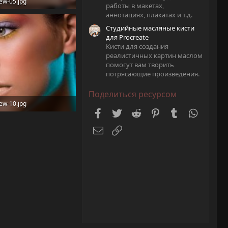
ew-05.jpg
работы в макетах,
аннотациях, плакатах и т.д.
 KB · Просмотры: 13
Студийные масляные кисти
для Procreate
Кисти для создания
реалистичных картин маслом
помогут вам творить
потрясающие произведения.
Поделиться ресурсом
ew-10.jpg
Facebook
Twitter
Reddit
Pinterest
Tumblr
WhatsA
 KB · Просмотры: 21
Электронная почта
Ссылка