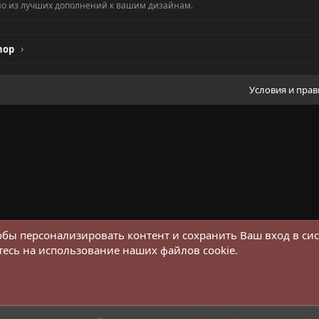
дно из лучших дополнений к вашим дизайнам.
hop
Условия и пра
обы персонализировать контент и сохранить Ваш вход в сис
тесь на использование наших файлов cookie.