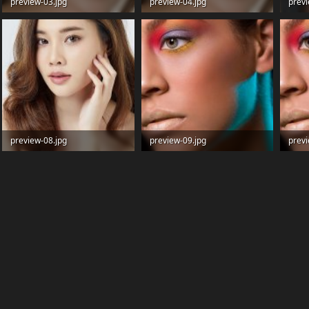
preview-03.jpg
preview-04.jpg
previ
229 KB · Просмотры: 18
229.3 KB · Просмотры: 14
165.2
preview-08.jpg
preview-09.jpg
previ
185.6 KB · Просмотры: 14
544.2 KB · Просмотры: 14
548.7