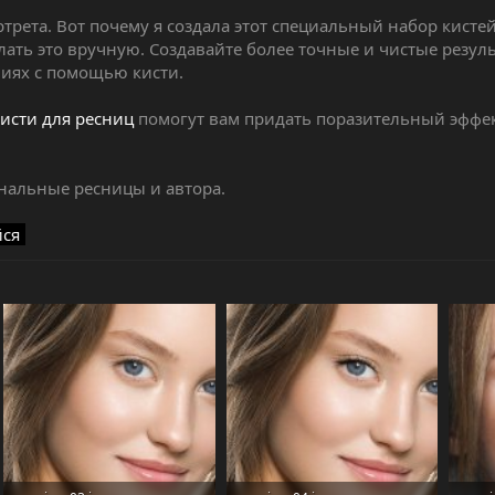
рета. Вот почему я создала этот специальный набор кистей
лать это вручную. Создавайте более точные и чистые резуль
иях с помощью кисти.
кисти для ресниц
помогут вам придать поразительный эффек
нальные ресницы и автора.
йся