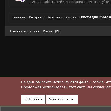
Лучший набор кистей для создания отпечатков губ о
Главная
Ресурсы
Весь список кистей
Кисти для Photos
Изменить ширина
Russian (RU)
На данном сайте используются файлы cookie, чт
Продолжая использовать этот сайт, Вы соглашае
Принять
Узнать больше...