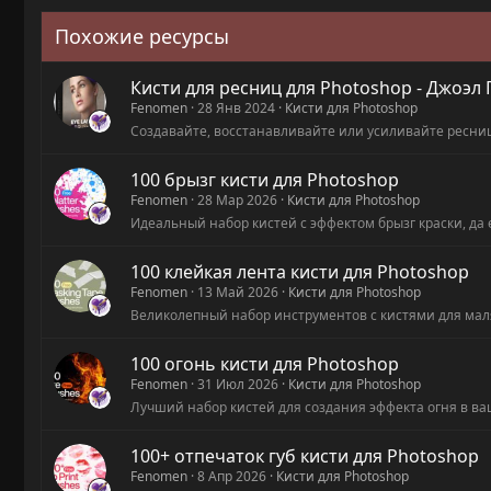
Похожие ресурсы
Кисти для ресниц для Photoshop - Джоэл
Fenomen
28 Янв 2024
Кисти для Photoshop
Создавайте, восстанавливайте или усиливайте ресниц
100 брызг кисти для Photoshop
Fenomen
28 Мар 2026
Кисти для Photoshop
Идеальный набор кистей с эффектом брызг краски, да
100 клейкая лента кисти для Photoshop
Fenomen
13 Май 2026
Кисти для Photoshop
Великолепный набор инструментов с кистями для мал
100 огонь кисти для Photoshop
Fenomen
31 Июл 2026
Кисти для Photoshop
Лучший набор кистей для создания эффекта огня в ва
100+ отпечаток губ кисти для Photoshop
Fenomen
8 Апр 2026
Кисти для Photoshop