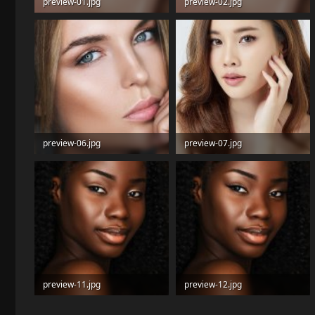
preview-01.jpg
preview-02.jpg
185.8 KB · Просмотры: 15
190 KB · Просмотры: 19
preview-06.jpg
preview-07.jpg
165.3 KB · Просмотры: 14
186.6 KB · Просмотры: 16
preview-11.jpg
preview-12.jpg
527.9 KB · Просмотры: 15
529.3 KB · Просмотры: 17